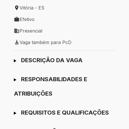
Vitória - ES
Local de trabalho: Vitória - ES
Efetivo
Tipo de vaga: Efetivo
Presencial
Modelo de trabalho: Presencial
Vaga também para PcD
Vaga também para PcD
Ir para candidatura
DESCRIÇÃO DA VAGA
RESPONSABILIDADES E
ATRIBUIÇÕES
REQUISITOS E QUALIFICAÇÕES